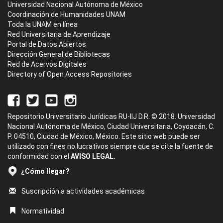
Universidad Nacional Autónoma de México
Coordinación de Humanidades UNAM
Toda la UNAM en línea
Red Universitaria de Aprendizaje
Portal de Datos Abiertos
Dirección General de Bibliotecas
Red de Acervos Digitales
Directory of Open Access Repositories
Repositorio Universitario Jurídicas RU-IIJ D.R. © 2018. Universidad
Nacional Autónoma de México, Ciudad Universitaria, Coyoacán, C.
P. 04510, Ciudad de México, México. Este sitio web puede ser
utilizado con fines no lucrativos siempre que se cite la fuente de
conformidad con el
AVISO LEGAL.
¿Cómo llegar?
Suscripción a actividades académicas
Normatividad