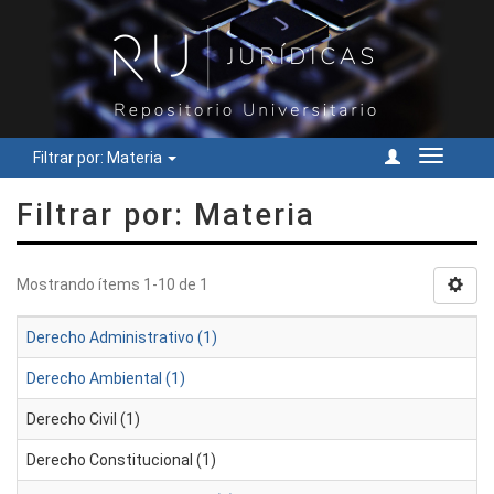
Filtrar por: Materia
Cambiar
navegac
Filtrar por: Materia
Mostrando ítems 1-10 de 1
Derecho Administrativo (1)
Derecho Ambiental (1)
Derecho Civil (1)
Derecho Constitucional (1)