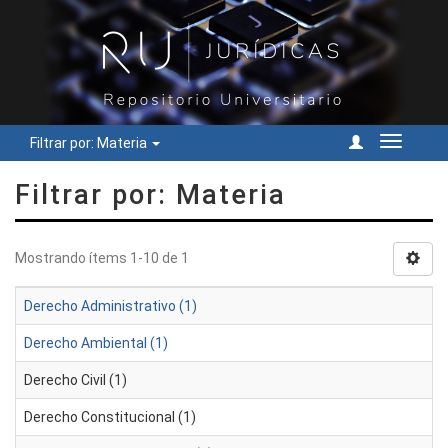
Filtrar por: Materia
Cambiar
navegac
Filtrar por: Materia
Mostrando ítems 1-10 de 1
Derecho Administrativo (1)
Derecho Ambiental (1)
Derecho Civil (1)
Derecho Constitucional (1)