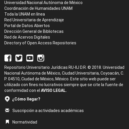
Universidad Nacional Autónoma de México
Coordinación de Humanidades UNAM
Toda la UNAM en línea
Red Universitaria de Aprendizaje
Portal de Datos Abiertos
Dirección General de Bibliotecas
Red de Acervos Digitales
Directory of Open Access Repositories
Repositorio Universitario Jurídicas RU-IIJ D.R. © 2018. Universidad
Nacional Autónoma de México, Ciudad Universitaria, Coyoacán, C.
P. 04510, Ciudad de México, México. Este sitio web puede ser
utilizado con fines no lucrativos siempre que se cite la fuente de
conformidad con el
AVISO LEGAL.
¿Cómo llegar?
Suscripción a actividades académicas
Normatividad