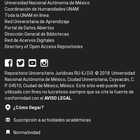
Universidad Nacional Autónoma de México
Coordinación de Humanidades UNAM
Toda la UNAM en línea
Red Universitaria de Aprendizaje
Portal de Datos Abiertos
Dirección General de Bibliotecas
Red de Acervos Digitales
Directory of Open Access Repositories
Repositorio Universitario Jurídicas RU-IIJ D.R. © 2018. Universidad
Nacional Autónoma de México, Ciudad Universitaria, Coyoacán, C.
P. 04510, Ciudad de México, México. Este sitio web puede ser
utilizado con fines no lucrativos siempre que se cite la fuente de
conformidad con el
AVISO LEGAL.
¿Cómo llegar?
Suscripción a actividades académicas
Normatividad