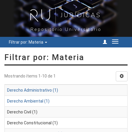
Filtrar por: Materia
Cambiar
navegac
Filtrar por: Materia
Mostrando ítems 1-10 de 1
Derecho Administrativo (1)
Derecho Ambiental (1)
Derecho Civil (1)
Derecho Constitucional (1)