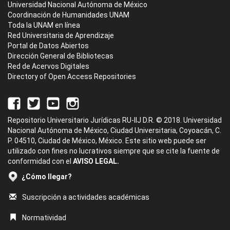
Universidad Nacional Autónoma de México
Coordinación de Humanidades UNAM
Toda la UNAM en línea
Red Universitaria de Aprendizaje
Portal de Datos Abiertos
Dirección General de Bibliotecas
Red de Acervos Digitales
Directory of Open Access Repositories
Repositorio Universitario Jurídicas RU-IIJ D.R. © 2018. Universidad
Nacional Autónoma de México, Ciudad Universitaria, Coyoacán, C.
P. 04510, Ciudad de México, México. Este sitio web puede ser
utilizado con fines no lucrativos siempre que se cite la fuente de
conformidad con el
AVISO LEGAL.
¿Cómo llegar?
Suscripción a actividades académicas
Normatividad