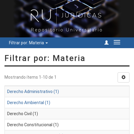
Filtrar por: Materia
Cambiar
navegac
Filtrar por: Materia
Mostrando ítems 1-10 de 1
Derecho Administrativo (1)
Derecho Ambiental (1)
Derecho Civil (1)
Derecho Constitucional (1)