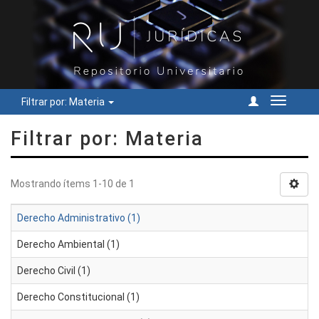
Filtrar por: Materia
Cambiar
navegac
Filtrar por: Materia
Mostrando ítems 1-10 de 1
Derecho Administrativo (1)
Derecho Ambiental (1)
Derecho Civil (1)
Derecho Constitucional (1)