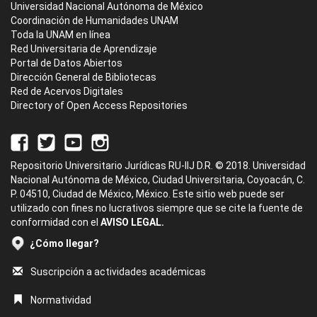
Universidad Nacional Autónoma de México
Coordinación de Humanidades UNAM
Toda la UNAM en línea
Red Universitaria de Aprendizaje
Portal de Datos Abiertos
Dirección General de Bibliotecas
Red de Acervos Digitales
Directory of Open Access Repositories
Repositorio Universitario Jurídicas RU-IIJ D.R. © 2018. Universidad
Nacional Autónoma de México, Ciudad Universitaria, Coyoacán, C.
P. 04510, Ciudad de México, México. Este sitio web puede ser
utilizado con fines no lucrativos siempre que se cite la fuente de
conformidad con el
AVISO LEGAL.
¿Cómo llegar?
Suscripción a actividades académicas
Normatividad