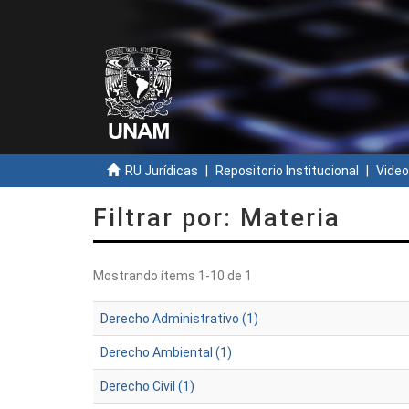
RU Jurídicas
Repositorio Institucional
Video
Filtrar por: Materia
Mostrando ítems 1-10 de 1
Derecho Administrativo (1)
Derecho Ambiental (1)
Derecho Civil (1)