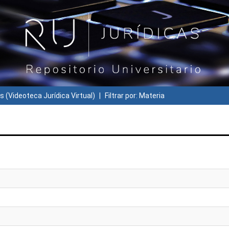
s (Videoteca Jurídica Virtual)
Filtrar por: Materia