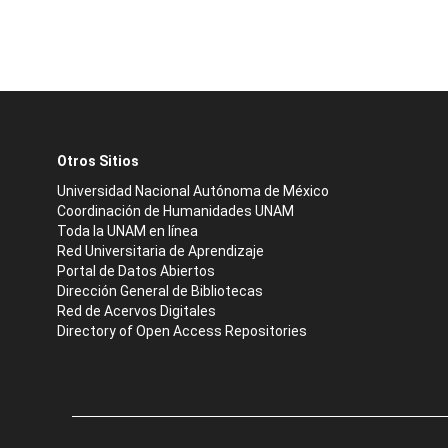
Otros Sitios
Universidad Nacional Autónoma de México
Coordinación de Humanidades UNAM
Toda la UNAM en línea
Red Universitaria de Aprendizaje
Portal de Datos Abiertos
Dirección General de Bibliotecas
Red de Acervos Digitales
Directory of Open Access Repositories