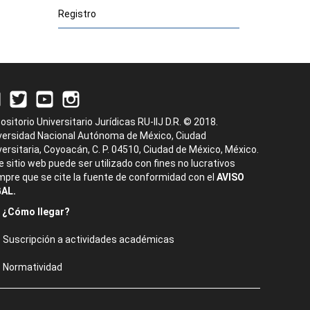
Registro
ositorio Universitario Jurídicas RU-IIJ D.R. © 2018.
versidad Nacional Autónoma de México, Ciudad
versitaria, Coyoacán, C. P. 04510, Ciudad de México, México.
e sitio web puede ser utilizado con fines no lucrativos
mpre que se cite la fuente de conformidad con el
AVISO
AL.
¿Cómo llegar?
Suscripción a actividades académicas
Normatividad