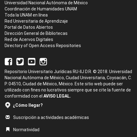
Universidad Nacional Autónoma de México
Coordinación de Humanidades UNAM
Toda la UNAM en línea
Red Universitaria de Aprendizaje
Portal de Datos Abiertos
Dirección General de Bibliotecas
Red de Acervos Digitales
Directory of Open Access Repositories
Repositorio Universitario Jurídicas RU-IIJ D.R. © 2018. Universidad
Nacional Autónoma de México, Ciudad Universitaria, Coyoacán, C.
P. 04510, Ciudad de México, México. Este sitio web puede ser
utilizado con fines no lucrativos siempre que se cite la fuente de
conformidad con el
AVISO LEGAL.
¿Cómo llegar?
Suscripción a actividades académicas
Normatividad