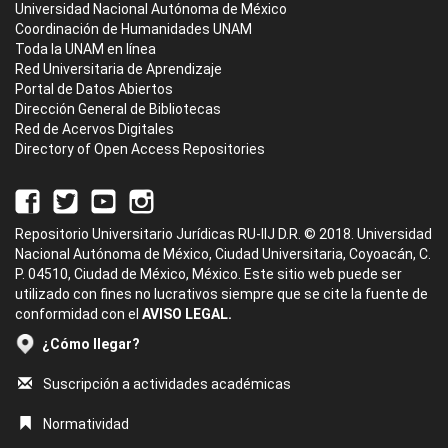
Universidad Nacional Autónoma de México
Coordinación de Humanidades UNAM
Toda la UNAM en línea
Red Universitaria de Aprendizaje
Portal de Datos Abiertos
Dirección General de Bibliotecas
Red de Acervos Digitales
Directory of Open Access Repositories
Repositorio Universitario Jurídicas RU-IIJ D.R. © 2018. Universidad
Nacional Autónoma de México, Ciudad Universitaria, Coyoacán, C.
P. 04510, Ciudad de México, México. Este sitio web puede ser
utilizado con fines no lucrativos siempre que se cite la fuente de
conformidad con el
AVISO LEGAL.
¿Cómo llegar?
Suscripción a actividades académicas
Normatividad