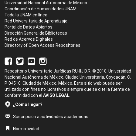
Universidad Nacional Autónoma de México
Coordinación de Humanidades UNAM
Toda la UNAM en línea
Red Universitaria de Aprendizaje
Portal de Datos Abiertos
Dirección General de Bibliotecas
Red de Acervos Digitales
Directory of Open Access Repositories
Repositorio Universitario Jurídicas RU-IIJ D.R. © 2018. Universidad
Nacional Autónoma de México, Ciudad Universitaria, Coyoacán, C.
P. 04510, Ciudad de México, México. Este sitio web puede ser
utilizado con fines no lucrativos siempre que se cite la fuente de
conformidad con el
AVISO LEGAL.
¿Cómo llegar?
Suscripción a actividades académicas
Normatividad