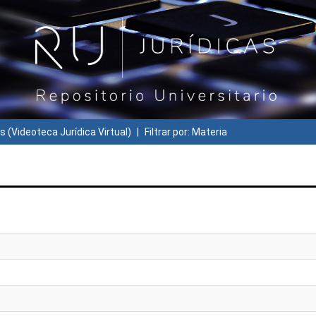
s (Videoteca Jurídica Virtual)
Filtrar por: Materia