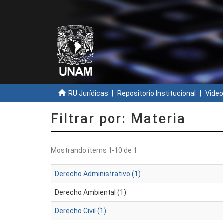
RU Jurídicas
Repositorio Institucional
Video
Filtrar por: Materia
Mostrando ítems 1-10 de 1
Derecho Administrativo (1)
Derecho Ambiental (1)
Derecho Civil (1)