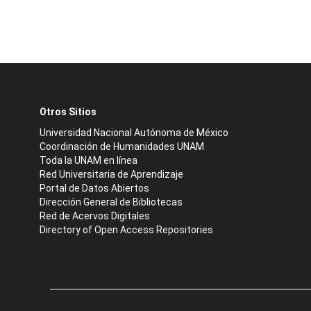
Otros Sitios
Universidad Nacional Autónoma de México
Coordinación de Humanidades UNAM
Toda la UNAM en línea
Red Universitaria de Aprendizaje
Portal de Datos Abiertos
Dirección General de Bibliotecas
Red de Acervos Digitales
Directory of Open Access Repositories