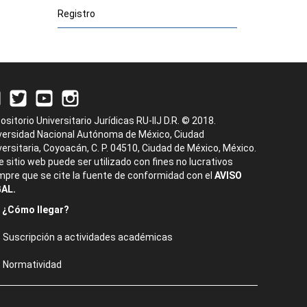
Registro
ositorio Universitario Jurídicas RU-IIJ D.R. © 2018.
versidad Nacional Autónoma de México, Ciudad
versitaria, Coyoacán, C. P. 04510, Ciudad de México, México.
e sitio web puede ser utilizado con fines no lucrativos
mpre que se cite la fuente de conformidad con el
AVISO
AL.
¿Cómo llegar?
Suscripción a actividades académicas
Normatividad