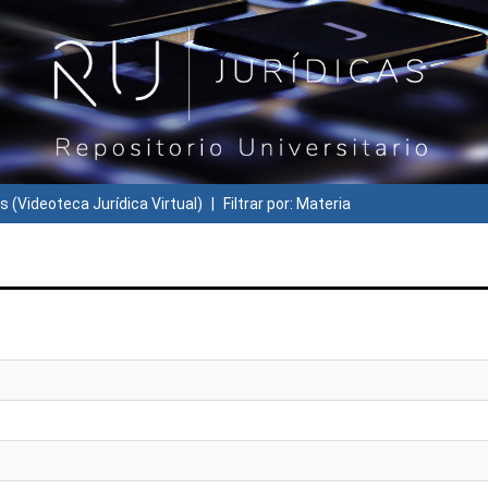
s (Videoteca Jurídica Virtual)
Filtrar por: Materia