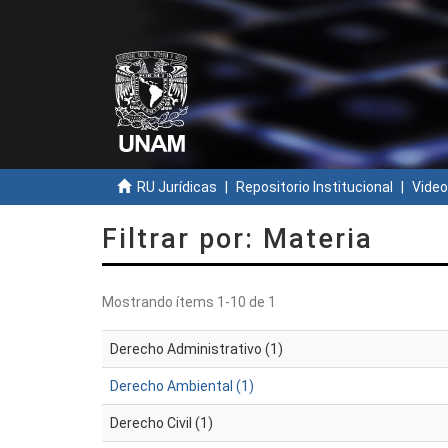
RU Jurídicas
Repositorio Institucional
Video
Filtrar por: Materia
Mostrando ítems 1-10 de 1
Derecho Administrativo (1)
Derecho Ambiental (1)
Derecho Civil (1)