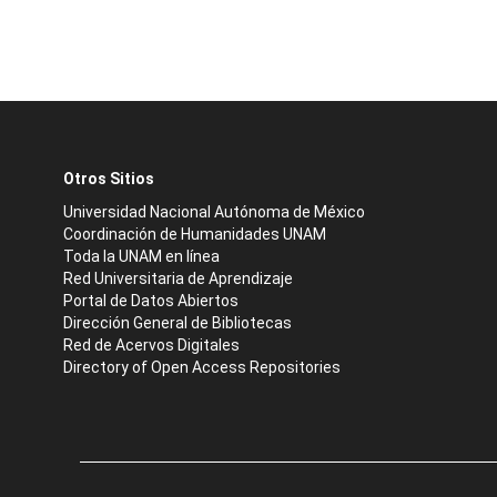
Otros Sitios
Universidad Nacional Autónoma de México
Coordinación de Humanidades UNAM
Toda la UNAM en línea
Red Universitaria de Aprendizaje
Portal de Datos Abiertos
Dirección General de Bibliotecas
Red de Acervos Digitales
Directory of Open Access Repositories