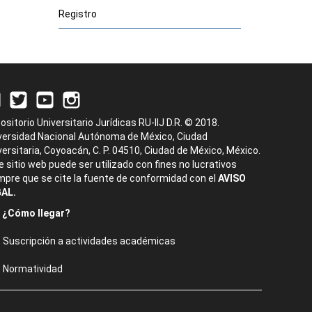
Registro
ositorio Universitario Jurídicas RU-IIJ D.R. © 2018.
versidad Nacional Autónoma de México, Ciudad
versitaria, Coyoacán, C. P. 04510, Ciudad de México, México.
e sitio web puede ser utilizado con fines no lucrativos
mpre que se cite la fuente de conformidad con el
AVISO
AL.
¿Cómo llegar?
Suscripción a actividades académicas
Normatividad