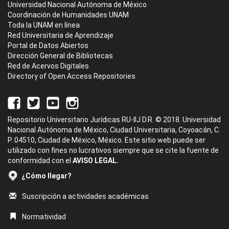
Universidad Nacional Autónoma de México
Coordinación de Humanidades UNAM
Toda la UNAM en línea
Red Universitaria de Aprendizaje
Portal de Datos Abiertos
Dirección General de Bibliotecas
Red de Acervos Digitales
Directory of Open Access Repositories
Repositorio Universitario Jurídicas RU-IIJ D.R. © 2018. Universidad
Nacional Autónoma de México, Ciudad Universitaria, Coyoacán, C.
P. 04510, Ciudad de México, México. Este sitio web puede ser
utilizado con fines no lucrativos siempre que se cite la fuente de
conformidad con el
AVISO LEGAL.
¿Cómo llegar?
Suscripción a actividades académicas
Normatividad