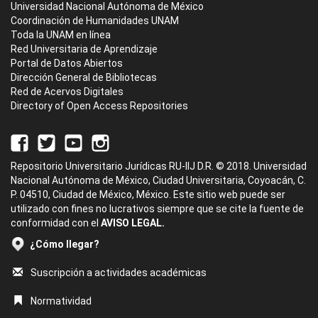
Universidad Nacional Autónoma de México
Coordinación de Humanidades UNAM
Toda la UNAM en línea
Red Universitaria de Aprendizaje
Portal de Datos Abiertos
Dirección General de Bibliotecas
Red de Acervos Digitales
Directory of Open Access Repositories
Repositorio Universitario Jurídicas RU-IIJ D.R. © 2018. Universidad
Nacional Autónoma de México, Ciudad Universitaria, Coyoacán, C.
P. 04510, Ciudad de México, México. Este sitio web puede ser
utilizado con fines no lucrativos siempre que se cite la fuente de
conformidad con el
AVISO LEGAL.
¿Cómo llegar?
Suscripción a actividades académicas
Normatividad