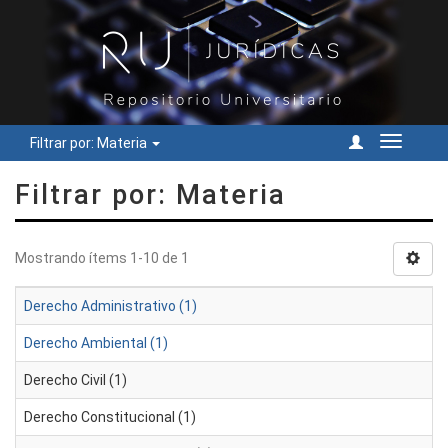
Filtrar por: Materia
Cambiar
navegac
Filtrar por: Materia
Mostrando ítems 1-10 de 1
Derecho Administrativo (1)
Derecho Ambiental (1)
Derecho Civil (1)
Derecho Constitucional (1)