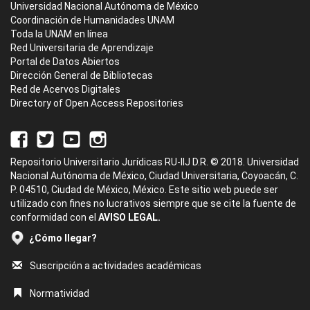
Universidad Nacional Autónoma de México
Coordinación de Humanidades UNAM
Toda la UNAM en línea
Red Universitaria de Aprendizaje
Portal de Datos Abiertos
Dirección General de Bibliotecas
Red de Acervos Digitales
Directory of Open Access Repositories
Repositorio Universitario Jurídicas RU-IIJ D.R. © 2018. Universidad
Nacional Autónoma de México, Ciudad Universitaria, Coyoacán, C.
P. 04510, Ciudad de México, México. Este sitio web puede ser
utilizado con fines no lucrativos siempre que se cite la fuente de
conformidad con el
AVISO LEGAL.
¿Cómo llegar?
Suscripción a actividades académicas
Normatividad