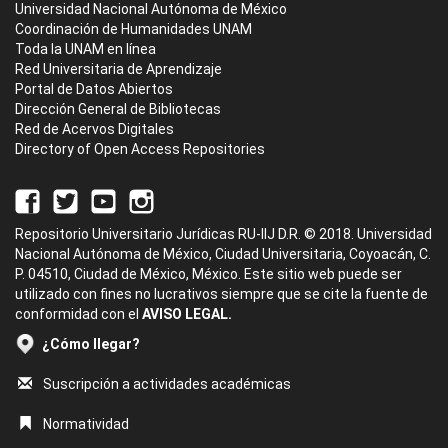
Universidad Nacional Autónoma de México
Coordinación de Humanidades UNAM
Toda la UNAM en línea
Red Universitaria de Aprendizaje
Portal de Datos Abiertos
Dirección General de Bibliotecas
Red de Acervos Digitales
Directory of Open Access Repositories
Repositorio Universitario Jurídicas RU-IIJ D.R. © 2018. Universidad
Nacional Autónoma de México, Ciudad Universitaria, Coyoacán, C.
P. 04510, Ciudad de México, México. Este sitio web puede ser
utilizado con fines no lucrativos siempre que se cite la fuente de
conformidad con el
AVISO LEGAL.
¿Cómo llegar?
Suscripción a actividades académicas
Normatividad