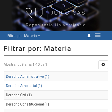
Filtrar por: Materia
Cambiar
navegac
Filtrar por: Materia
Mostrando ítems 1-10 de 1
Derecho Administrativo (1)
Derecho Ambiental (1)
Derecho Civil (1)
Derecho Constitucional (1)