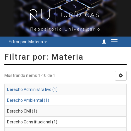
Filtrar por: Materia
Cambiar
navegac
Filtrar por: Materia
Mostrando ítems 1-10 de 1
Derecho Administrativo (1)
Derecho Ambiental (1)
Derecho Civil (1)
Derecho Constitucional (1)