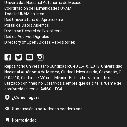
Universidad Nacional Autónoma de México
Coordinación de Humanidades UNAM
Toda la UNAM en línea
Red Universitaria de Aprendizaje
Portal de Datos Abiertos
Dirección General de Bibliotecas
Red de Acervos Digitales
Directory of Open Access Repositories
Repositorio Universitario Jurídicas RU-IIJ D.R. © 2018. Universidad
Nacional Autónoma de México, Ciudad Universitaria, Coyoacán, C.
P. 04510, Ciudad de México, México. Este sitio web puede ser
utilizado con fines no lucrativos siempre que se cite la fuente de
conformidad con el
AVISO LEGAL.
¿Cómo llegar?
Suscripción a actividades académicas
Normatividad