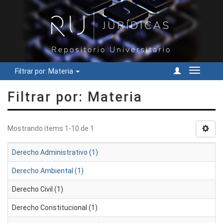
Filtrar por: Materia
Cambiar
navegac
Filtrar por: Materia
Mostrando ítems 1-10 de 1
Derecho Administrativo (1)
Derecho Ambiental (1)
Derecho Civil (1)
Derecho Constitucional (1)