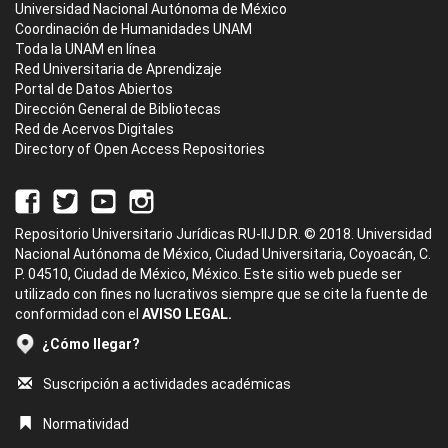
Universidad Nacional Autónoma de México
Coordinación de Humanidades UNAM
Toda la UNAM en línea
Red Universitaria de Aprendizaje
Portal de Datos Abiertos
Dirección General de Bibliotecas
Red de Acervos Digitales
Directory of Open Access Repositories
Repositorio Universitario Jurídicas RU-IIJ D.R. © 2018. Universidad
Nacional Autónoma de México, Ciudad Universitaria, Coyoacán, C.
P. 04510, Ciudad de México, México. Este sitio web puede ser
utilizado con fines no lucrativos siempre que se cite la fuente de
conformidad con el
AVISO LEGAL.
¿Cómo llegar?
Suscripción a actividades académicas
Normatividad