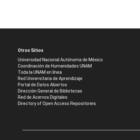
Otros Sitios
Universidad Nacional Autónoma de México
Coordinación de Humanidades UNAM
Toda la UNAM en línea
Red Universitaria de Aprendizaje
Portal de Datos Abiertos
Dirección General de Bibliotecas
Red de Acervos Digitales
Directory of Open Access Repositories