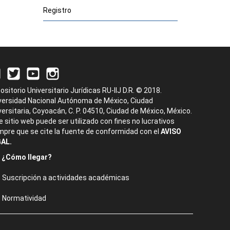
Registro
ositorio Universitario Jurídicas RU-IIJ D.R. © 2018.
versidad Nacional Autónoma de México, Ciudad
versitaria, Coyoacán, C. P. 04510, Ciudad de México, México.
e sitio web puede ser utilizado con fines no lucrativos
mpre que se cite la fuente de conformidad con el
AVISO
AL.
¿Cómo llegar?
Suscripción a actividades académicas
Normatividad