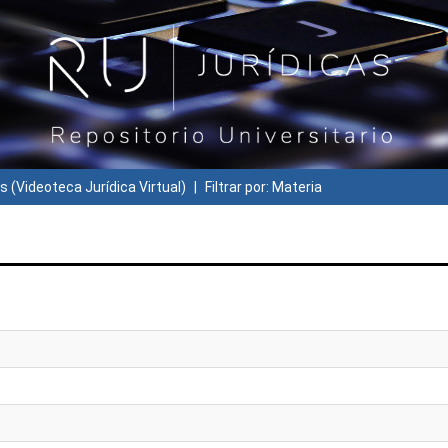
s (Videoteca Jurídica Virtual)
Filtrar por: Materia