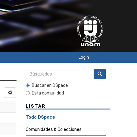
Login
Buscar en DSpace
Esta comunidad
LISTAR
Todo DSpace
Comunidades & Colecciones