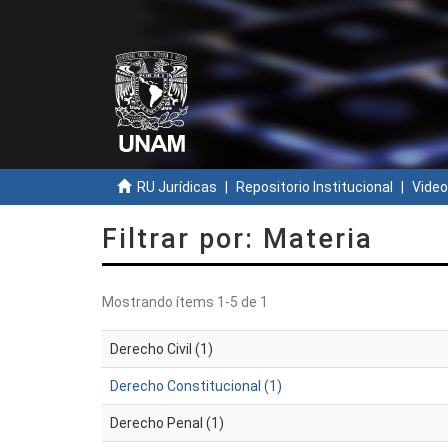
RU Jurídicas
Repositorio Institucional
Video
Filtrar por: Materia
Mostrando ítems 1-5 de 1
Derecho Civil (1)
Derecho Constitucional (1)
Derecho Penal (1)