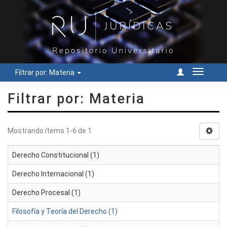
Filtrar por: Materia
Cambiar
navegac
Filtrar por: Materia
Mostrando ítems 1-6 de 1
Derecho Constitucional (1)
Derecho Internacional (1)
Derecho Procesal (1)
Filosofía y Teoría del Derecho (1)