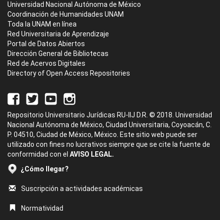
Universidad Nacional Autónoma de México
Coordinación de Humanidades UNAM
Toda la UNAM en línea
Red Universitaria de Aprendizaje
Portal de Datos Abiertos
Dirección General de Bibliotecas
Red de Acervos Digitales
Directory of Open Access Repositories
Repositorio Universitario Jurídicas RU-IIJ D.R. © 2018. Universidad
Nacional Autónoma de México, Ciudad Universitaria, Coyoacán, C.
P. 04510, Ciudad de México, México. Este sitio web puede ser
utilizado con fines no lucrativos siempre que se cite la fuente de
conformidad con el
AVISO LEGAL.
¿Cómo llegar?
Suscripción a actividades académicas
Normatividad