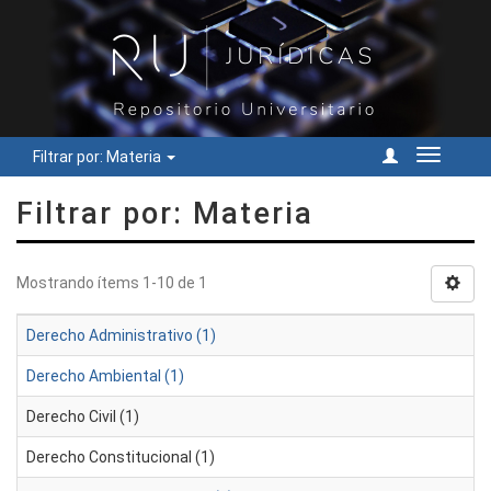
Filtrar por: Materia
Cambiar
navegac
Filtrar por: Materia
Mostrando ítems 1-10 de 1
Derecho Administrativo (1)
Derecho Ambiental (1)
Derecho Civil (1)
Derecho Constitucional (1)