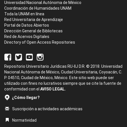
Universidad Nacional Autónoma de México
Coordinación de Humanidades UNAM
Toda la UNAM en línea
Red Universitaria de Aprendizaje
Portal de Datos Abiertos
Dirección General de Bibliotecas
Red de Acervos Digitales
Directory of Open Access Repositories
Repositorio Universitario Jurídicas RU-IIJ D.R. © 2018. Universidad
Nacional Autónoma de México, Ciudad Universitaria, Coyoacán, C.
P. 04510, Ciudad de México, México. Este sitio web puede ser
utilizado con fines no lucrativos siempre que se cite la fuente de
conformidad con el
AVISO LEGAL.
¿Cómo llegar?
Suscripción a actividades académicas
Normatividad