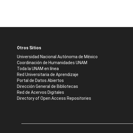
Otros Sitios
Universidad Nacional Autónoma de México
Coordinación de Humanidades UNAM
Toda la UNAM en línea
Red Universitaria de Aprendizaje
Portal de Datos Abiertos
Dirección General de Bibliotecas
Red de Acervos Digitales
Directory of Open Access Repositories