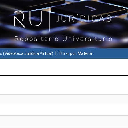
s (Videoteca Jurídica Virtual)
Filtrar por: Materia