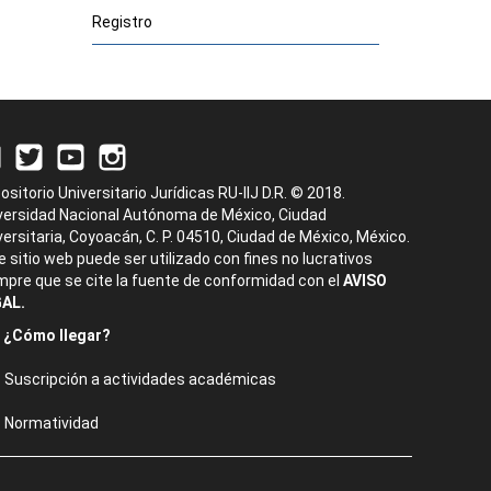
Registro
ositorio Universitario Jurídicas RU-IIJ D.R. © 2018.
versidad Nacional Autónoma de México, Ciudad
versitaria, Coyoacán, C. P. 04510, Ciudad de México, México.
e sitio web puede ser utilizado con fines no lucrativos
mpre que se cite la fuente de conformidad con el
AVISO
AL.
¿Cómo llegar?
Suscripción a actividades académicas
Normatividad