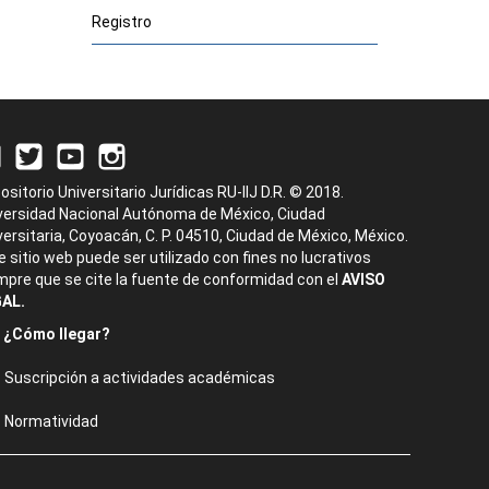
Registro
ositorio Universitario Jurídicas RU-IIJ D.R. © 2018.
versidad Nacional Autónoma de México, Ciudad
versitaria, Coyoacán, C. P. 04510, Ciudad de México, México.
e sitio web puede ser utilizado con fines no lucrativos
mpre que se cite la fuente de conformidad con el
AVISO
AL.
¿Cómo llegar?
Suscripción a actividades académicas
Normatividad