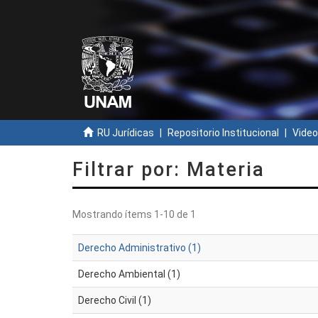
RU Jurídicas
Repositorio Institucional
Video
Filtrar por: Materia
Mostrando ítems 1-10 de 1
Derecho Administrativo (1)
Derecho Ambiental (1)
Derecho Civil (1)