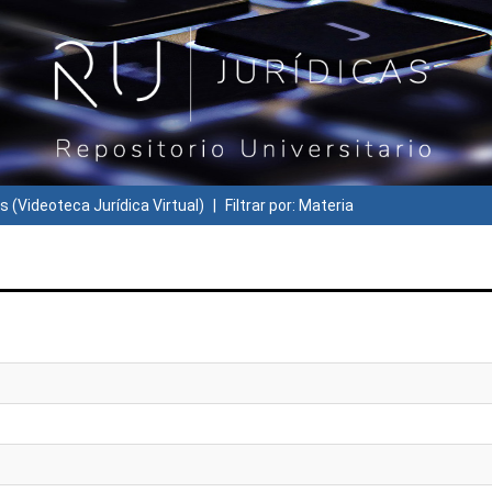
s (Videoteca Jurídica Virtual)
Filtrar por: Materia