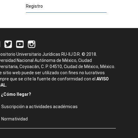
Registro
ositorio Universitario Jurídicas RU-IIJ D.R. © 2018.
versidad Nacional Autónoma de México, Ciudad
versitaria, Coyoacán, C. P. 04510, Ciudad de México, México.
e sitio web puede ser utilizado con fines no lucrativos
mpre que se cite la fuente de conformidad con el
AVISO
AL.
¿Cómo llegar?
Suscripción a actividades académicas
Normatividad