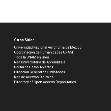
Otros Sitios
Universidad Nacional Autónoma de México
Coordinación de Humanidades UNAM
Toda la UNAM en línea
Red Universitaria de Aprendizaje
Portal de Datos Abiertos
Dirección General de Bibliotecas
Red de Acervos Digitales
Directory of Open Access Repositories