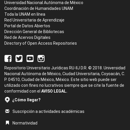
Universidad Nacional Autónoma de México
Coordinación de Humanidades UNAM
Toda la UNAM en línea
Red Universitaria de Aprendizaje
Portal de Datos Abiertos
Dirección General de Bibliotecas
Red de Acervos Digitales
Directory of Open Access Repositories
Repositorio Universitario Jurídicas RU-IIJ D.R. © 2018. Universidad
Nacional Autónoma de México, Ciudad Universitaria, Coyoacán, C.
P. 04510, Ciudad de México, México. Este sitio web puede ser
utilizado con fines no lucrativos siempre que se cite la fuente de
conformidad con el
AVISO LEGAL.
¿Cómo llegar?
Suscripción a actividades académicas
Normatividad