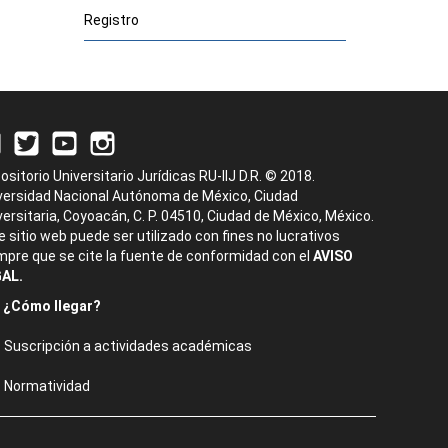
Registro
ositorio Universitario Jurídicas RU-IIJ D.R. © 2018.
versidad Nacional Autónoma de México, Ciudad
versitaria, Coyoacán, C. P. 04510, Ciudad de México, México.
e sitio web puede ser utilizado con fines no lucrativos
mpre que se cite la fuente de conformidad con el
AVISO
AL.
¿Cómo llegar?
Suscripción a actividades académicas
Normatividad