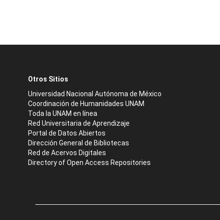
Otros Sitios
Universidad Nacional Autónoma de México
Coordinación de Humanidades UNAM
Toda la UNAM en línea
Red Universitaria de Aprendizaje
Portal de Datos Abiertos
Dirección General de Bibliotecas
Red de Acervos Digitales
Directory of Open Access Repositories