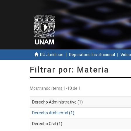
RU Jurídicas
Repositorio Institucional
Video
Filtrar por: Materia
Mostrando ítems 1-10 de 1
Derecho Administrativo (1)
Derecho Ambiental (1)
Derecho Civil (1)