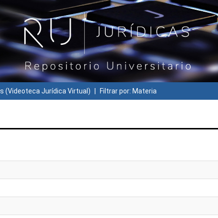
s (Videoteca Jurídica Virtual)
Filtrar por: Materia