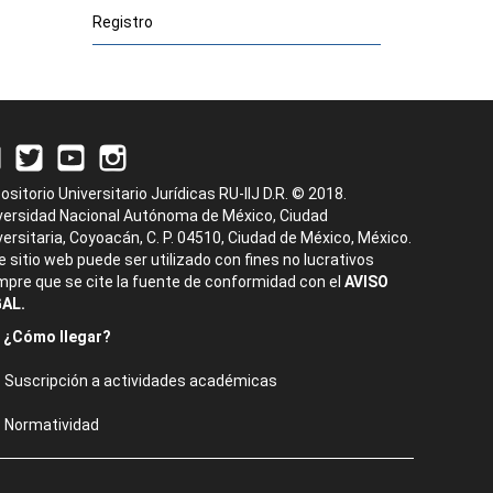
Registro
ositorio Universitario Jurídicas RU-IIJ D.R. © 2018.
versidad Nacional Autónoma de México, Ciudad
versitaria, Coyoacán, C. P. 04510, Ciudad de México, México.
e sitio web puede ser utilizado con fines no lucrativos
mpre que se cite la fuente de conformidad con el
AVISO
AL.
¿Cómo llegar?
Suscripción a actividades académicas
Normatividad