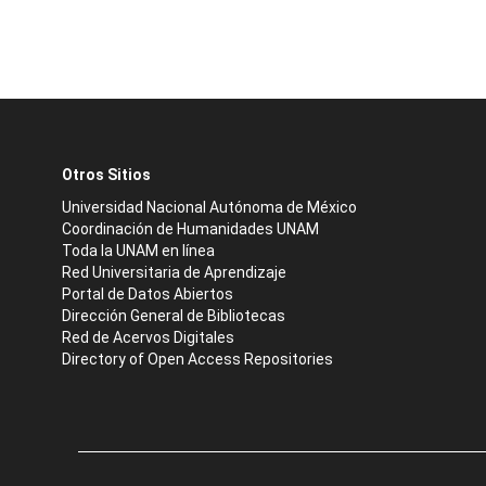
Otros Sitios
Universidad Nacional Autónoma de México
Coordinación de Humanidades UNAM
Toda la UNAM en línea
Red Universitaria de Aprendizaje
Portal de Datos Abiertos
Dirección General de Bibliotecas
Red de Acervos Digitales
Directory of Open Access Repositories