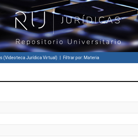
s (Videoteca Jurídica Virtual)
Filtrar por: Materia