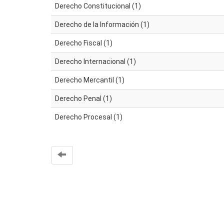
Derecho Constitucional (1)
Derecho de la Información (1)
Derecho Fiscal (1)
Derecho Internacional (1)
Derecho Mercantil (1)
Derecho Penal (1)
Derecho Procesal (1)