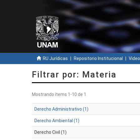
RU Jurídicas
Repositorio Institucional
Video
Filtrar por: Materia
Mostrando ítems 1-10 de 1
Derecho Administrativo (1)
Derecho Ambiental (1)
Derecho Civil (1)