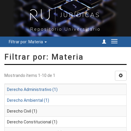
Filtrar por: Materia
Cambiar
navegac
Filtrar por: Materia
Mostrando ítems 1-10 de 1
Derecho Administrativo (1)
Derecho Ambiental (1)
Derecho Civil (1)
Derecho Constitucional (1)