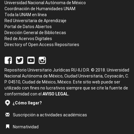
Universidad Nacional Autónoma de México
Coordinación de Humanidades UNAM
Toda la UNAM en línea
Red Universitaria de Aprendizaje
Portal de Datos Abiertos
Dirección General de Bibliotecas
Red de Acervos Digitales
Directory of Open Access Repositories
Repositorio Universitario Jurídicas RU-IIJ D.R. © 2018. Universidad
Nacional Autónoma de México, Ciudad Universitaria, Coyoacán, C.
P. 04510, Ciudad de México, México. Este sitio web puede ser
utilizado con fines no lucrativos siempre que se cite la fuente de
conformidad con el
AVISO LEGAL.
¿Cómo llegar?
Suscripción a actividades académicas
Normatividad