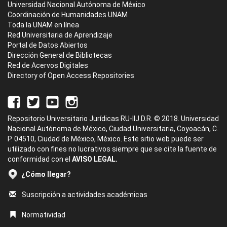
Universidad Nacional Autónoma de México
Coordinación de Humanidades UNAM
Toda la UNAM en línea
Red Universitaria de Aprendizaje
Portal de Datos Abiertos
Dirección General de Bibliotecas
Red de Acervos Digitales
Directory of Open Access Repositories
Repositorio Universitario Jurídicas RU-IIJ D.R. © 2018. Universidad
Nacional Autónoma de México, Ciudad Universitaria, Coyoacán, C.
P. 04510, Ciudad de México, México. Este sitio web puede ser
utilizado con fines no lucrativos siempre que se cite la fuente de
conformidad con el
AVISO LEGAL.
¿Cómo llegar?
Suscripción a actividades académicas
Normatividad