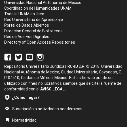
Universidad Nacional Autónoma de México
Coordinación de Humanidades UNAM
Toda la UNAM en línea
Red Universitaria de Aprendizaje
Portal de Datos Abiertos
Dirección General de Bibliotecas
Red de Acervos Digitales
Directory of Open Access Repositories
Repositorio Universitario Jurídicas RU-IIJ D.R. © 2018. Universidad
Nacional Autónoma de México, Ciudad Universitaria, Coyoacán, C.
P. 04510, Ciudad de México, México. Este sitio web puede ser
utilizado con fines no lucrativos siempre que se cite la fuente de
conformidad con el
AVISO LEGAL.
¿Cómo llegar?
Suscripción a actividades académicas
Normatividad