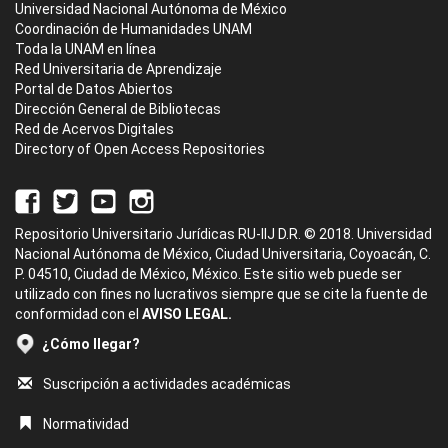
Universidad Nacional Autónoma de México
Coordinación de Humanidades UNAM
Toda la UNAM en línea
Red Universitaria de Aprendizaje
Portal de Datos Abiertos
Dirección General de Bibliotecas
Red de Acervos Digitales
Directory of Open Access Repositories
Repositorio Universitario Jurídicas RU-IIJ D.R. © 2018. Universidad
Nacional Autónoma de México, Ciudad Universitaria, Coyoacán, C.
P. 04510, Ciudad de México, México. Este sitio web puede ser
utilizado con fines no lucrativos siempre que se cite la fuente de
conformidad con el
AVISO LEGAL.
¿Cómo llegar?
Suscripción a actividades académicas
Normatividad