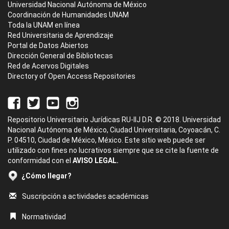
Universidad Nacional Autónoma de México
Coordinación de Humanidades UNAM
Toda la UNAM en línea
Red Universitaria de Aprendizaje
Portal de Datos Abiertos
Dirección General de Bibliotecas
Red de Acervos Digitales
Directory of Open Access Repositories
Repositorio Universitario Jurídicas RU-IIJ D.R. © 2018. Universidad
Nacional Autónoma de México, Ciudad Universitaria, Coyoacán, C.
P. 04510, Ciudad de México, México. Este sitio web puede ser
utilizado con fines no lucrativos siempre que se cite la fuente de
conformidad con el
AVISO LEGAL.
¿Cómo llegar?
Suscripción a actividades académicas
Normatividad