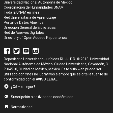
Universidad Nacional Autónoma de México
Coordinación de Humanidades UNAM
Toda la UNAM en línea
Red Universitaria de Aprendizaje
Portal de Datos Abiertos
Dirección General de Bibliotecas
Red de Acervos Digitales
Directory of Open Access Repositories
Repositorio Universitario Jurídicas RU-IIJ D.R. © 2018. Universidad
Nacional Autónoma de México, Ciudad Universitaria, Coyoacán, C.
P. 04510, Ciudad de México, México. Este sitio web puede ser
utilizado con fines no lucrativos siempre que se cite la fuente de
conformidad con el
AVISO LEGAL.
¿Cómo llegar?
Suscripción a actividades académicas
Normatividad