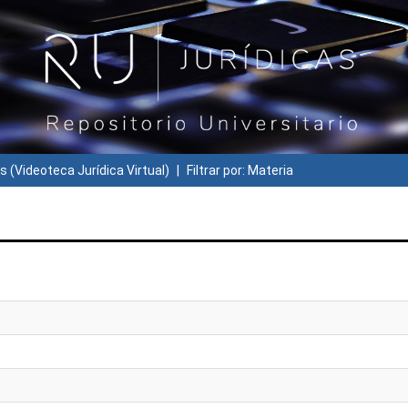
s (Videoteca Jurídica Virtual)
Filtrar por: Materia