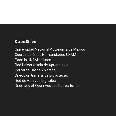
Otros Sitios
Universidad Nacional Autónoma de México
Coordinación de Humanidades UNAM
Toda la UNAM en línea
Red Universitaria de Aprendizaje
Portal de Datos Abiertos
Dirección General de Bibliotecas
Red de Acervos Digitales
Directory of Open Access Repositories