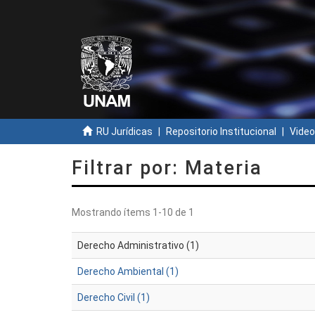
RU Jurídicas
Repositorio Institucional
Video
Filtrar por: Materia
Mostrando ítems 1-10 de 1
Derecho Administrativo (1)
Derecho Ambiental (1)
Derecho Civil (1)