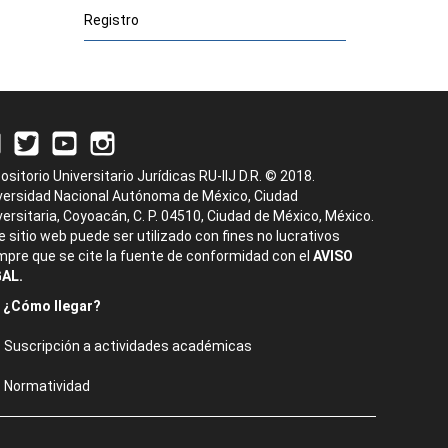
Registro
ositorio Universitario Jurídicas RU-IIJ D.R. © 2018.
versidad Nacional Autónoma de México, Ciudad
versitaria, Coyoacán, C. P. 04510, Ciudad de México, México.
e sitio web puede ser utilizado con fines no lucrativos
mpre que se cite la fuente de conformidad con el
AVISO
AL.
¿Cómo llegar?
Suscripción a actividades académicas
Normatividad