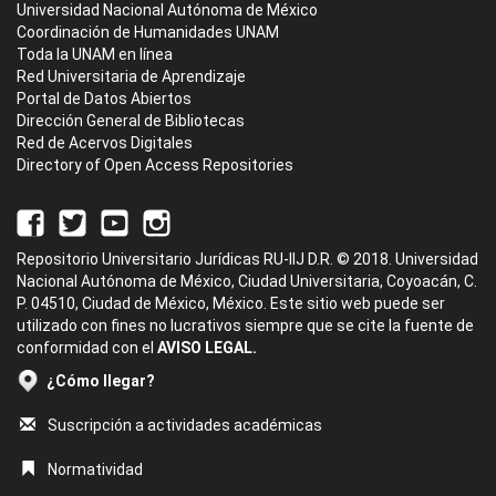
Universidad Nacional Autónoma de México
Coordinación de Humanidades UNAM
Toda la UNAM en línea
Red Universitaria de Aprendizaje
Portal de Datos Abiertos
Dirección General de Bibliotecas
Red de Acervos Digitales
Directory of Open Access Repositories
Repositorio Universitario Jurídicas RU-IIJ D.R. © 2018. Universidad
Nacional Autónoma de México, Ciudad Universitaria, Coyoacán, C.
P. 04510, Ciudad de México, México. Este sitio web puede ser
utilizado con fines no lucrativos siempre que se cite la fuente de
conformidad con el
AVISO LEGAL.
¿Cómo llegar?
Suscripción a actividades académicas
Normatividad