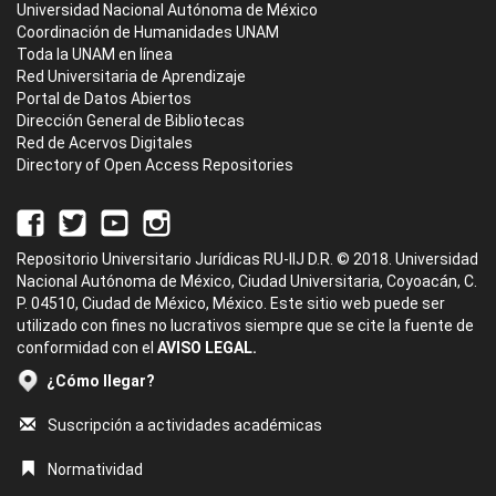
Universidad Nacional Autónoma de México
Coordinación de Humanidades UNAM
Toda la UNAM en línea
Red Universitaria de Aprendizaje
Portal de Datos Abiertos
Dirección General de Bibliotecas
Red de Acervos Digitales
Directory of Open Access Repositories
Repositorio Universitario Jurídicas RU-IIJ D.R. © 2018. Universidad
Nacional Autónoma de México, Ciudad Universitaria, Coyoacán, C.
P. 04510, Ciudad de México, México. Este sitio web puede ser
utilizado con fines no lucrativos siempre que se cite la fuente de
conformidad con el
AVISO LEGAL.
¿Cómo llegar?
Suscripción a actividades académicas
Normatividad