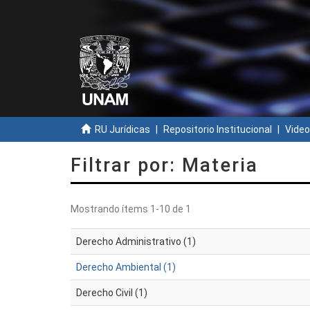
RU Jurídicas
Repositorio Institucional
Video
Filtrar por: Materia
Mostrando ítems 1-10 de 1
Derecho Administrativo (1)
Derecho Ambiental (1)
Derecho Civil (1)