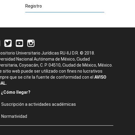
Registro
ositorio Universitario Jurídicas RU-IIJ D.R. © 2018.
versidad Nacional Autónoma de México, Ciudad
versitaria, Coyoacán, C. P. 04510, Ciudad de México, México.
e sitio web puede ser utilizado con fines no lucrativos
mpre que se cite la fuente de conformidad con el
AVISO
AL.
¿Cómo llegar?
Suscripción a actividades académicas
Normatividad