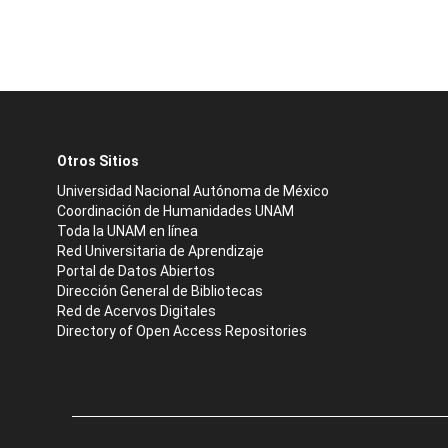
Otros Sitios
Universidad Nacional Autónoma de México
Coordinación de Humanidades UNAM
Toda la UNAM en línea
Red Universitaria de Aprendizaje
Portal de Datos Abiertos
Dirección General de Bibliotecas
Red de Acervos Digitales
Directory of Open Access Repositories