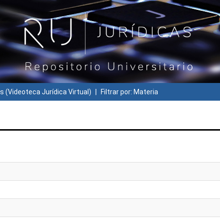
s (Videoteca Jurídica Virtual)
Filtrar por: Materia