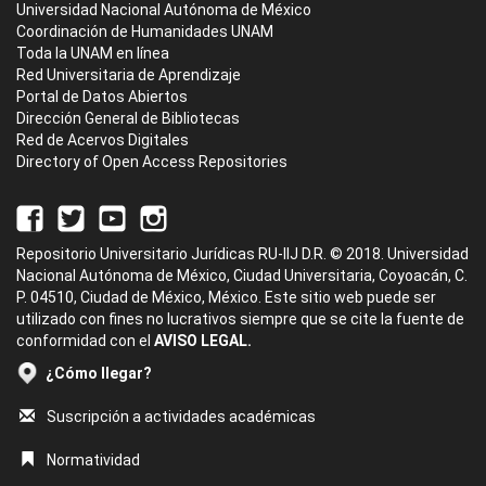
Universidad Nacional Autónoma de México
Coordinación de Humanidades UNAM
Toda la UNAM en línea
Red Universitaria de Aprendizaje
Portal de Datos Abiertos
Dirección General de Bibliotecas
Red de Acervos Digitales
Directory of Open Access Repositories
Repositorio Universitario Jurídicas RU-IIJ D.R. © 2018. Universidad
Nacional Autónoma de México, Ciudad Universitaria, Coyoacán, C.
P. 04510, Ciudad de México, México. Este sitio web puede ser
utilizado con fines no lucrativos siempre que se cite la fuente de
conformidad con el
AVISO LEGAL.
¿Cómo llegar?
Suscripción a actividades académicas
Normatividad