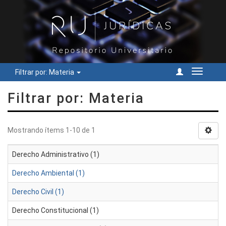
Filtrar por: Materia
Cambiar
navegac
Filtrar por: Materia
Mostrando ítems 1-10 de 1
Derecho Administrativo (1)
Derecho Ambiental (1)
Derecho Civil (1)
Derecho Constitucional (1)