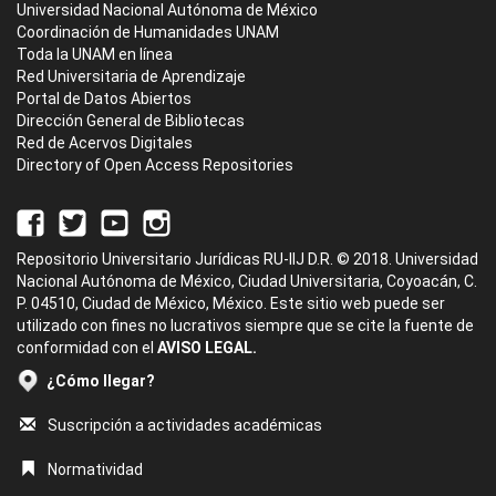
Universidad Nacional Autónoma de México
Coordinación de Humanidades UNAM
Toda la UNAM en línea
Red Universitaria de Aprendizaje
Portal de Datos Abiertos
Dirección General de Bibliotecas
Red de Acervos Digitales
Directory of Open Access Repositories
Repositorio Universitario Jurídicas RU-IIJ D.R. © 2018. Universidad
Nacional Autónoma de México, Ciudad Universitaria, Coyoacán, C.
P. 04510, Ciudad de México, México. Este sitio web puede ser
utilizado con fines no lucrativos siempre que se cite la fuente de
conformidad con el
AVISO LEGAL.
¿Cómo llegar?
Suscripción a actividades académicas
Normatividad