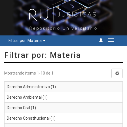
Filtrar por: Materia
Cambiar
navegac
Filtrar por: Materia
Mostrando ítems 1-10 de 1
Derecho Administrativo (1)
Derecho Ambiental (1)
Derecho Civil (1)
Derecho Constitucional (1)