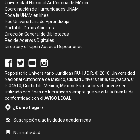
Universidad Nacional Autónoma de México
Coordinación de Humanidades UNAM
Toda la UNAM en línea
Red Universitaria de Aprendizaje
Portal de Datos Abiertos
Dirección General de Bibliotecas
Red de Acervos Digitales
Directory of Open Access Repositories
Repositorio Universitario Jurídicas RU-IIJ D.R. © 2018. Universidad
Nacional Autónoma de México, Ciudad Universitaria, Coyoacán, C.
P. 04510, Ciudad de México, México. Este sitio web puede ser
utilizado con fines no lucrativos siempre que se cite la fuente de
conformidad con el
AVISO LEGAL.
¿Cómo llegar?
Suscripción a actividades académicas
Normatividad