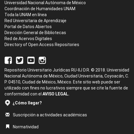
Universidad Nacional Autónoma de México
Coordinación de Humanidades UNAM
Toda la UNAM en línea
Red Universitaria de Aprendizaje
Portal de Datos Abiertos
Dirección General de Bibliotecas
Red de Acervos Digitales
Directory of Open Access Repositories
Repositorio Universitario Jurídicas RU-IIJ D.R. © 2018. Universidad
Nacional Autónoma de México, Ciudad Universitaria, Coyoacán, C.
P. 04510, Ciudad de México, México. Este sitio web puede ser
utilizado con fines no lucrativos siempre que se cite la fuente de
conformidad con el
AVISO LEGAL.
¿Cómo llegar?
Suscripción a actividades académicas
Normatividad