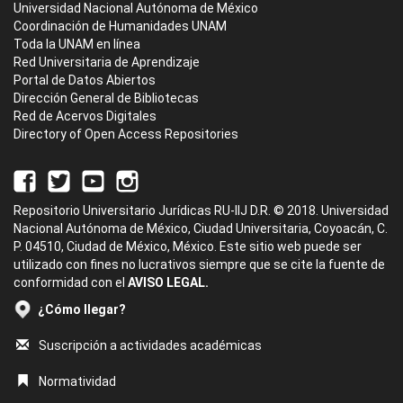
Universidad Nacional Autónoma de México
Coordinación de Humanidades UNAM
Toda la UNAM en línea
Red Universitaria de Aprendizaje
Portal de Datos Abiertos
Dirección General de Bibliotecas
Red de Acervos Digitales
Directory of Open Access Repositories
Repositorio Universitario Jurídicas RU-IIJ D.R. © 2018. Universidad
Nacional Autónoma de México, Ciudad Universitaria, Coyoacán, C.
P. 04510, Ciudad de México, México. Este sitio web puede ser
utilizado con fines no lucrativos siempre que se cite la fuente de
conformidad con el
AVISO LEGAL.
¿Cómo llegar?
Suscripción a actividades académicas
Normatividad