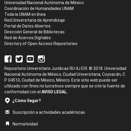
Universidad Nacional Autónoma de México
Coordinación de Humanidades UNAM
Toda la UNAM en línea
Red Universitaria de Aprendizaje
Portal de Datos Abiertos
Dirección General de Bibliotecas
Red de Acervos Digitales
Directory of Open Access Repositories
Repositorio Universitario Jurídicas RU-IIJ D.R. © 2018. Universidad
Nacional Autónoma de México, Ciudad Universitaria, Coyoacán, C.
P. 04510, Ciudad de México, México. Este sitio web puede ser
utilizado con fines no lucrativos siempre que se cite la fuente de
conformidad con el
AVISO LEGAL.
¿Cómo llegar?
Suscripción a actividades académicas
Normatividad