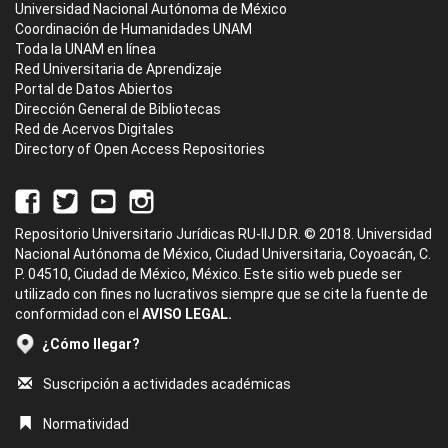
Universidad Nacional Autónoma de México
Coordinación de Humanidades UNAM
Toda la UNAM en línea
Red Universitaria de Aprendizaje
Portal de Datos Abiertos
Dirección General de Bibliotecas
Red de Acervos Digitales
Directory of Open Access Repositories
Repositorio Universitario Jurídicas RU-IIJ D.R. © 2018. Universidad
Nacional Autónoma de México, Ciudad Universitaria, Coyoacán, C.
P. 04510, Ciudad de México, México. Este sitio web puede ser
utilizado con fines no lucrativos siempre que se cite la fuente de
conformidad con el
AVISO LEGAL.
¿Cómo llegar?
Suscripción a actividades académicas
Normatividad