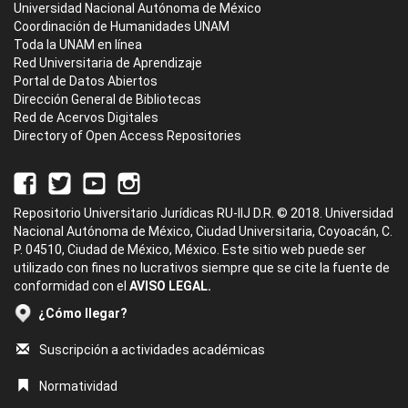
Universidad Nacional Autónoma de México
Coordinación de Humanidades UNAM
Toda la UNAM en línea
Red Universitaria de Aprendizaje
Portal de Datos Abiertos
Dirección General de Bibliotecas
Red de Acervos Digitales
Directory of Open Access Repositories
Repositorio Universitario Jurídicas RU-IIJ D.R. © 2018. Universidad
Nacional Autónoma de México, Ciudad Universitaria, Coyoacán, C.
P. 04510, Ciudad de México, México. Este sitio web puede ser
utilizado con fines no lucrativos siempre que se cite la fuente de
conformidad con el
AVISO LEGAL.
¿Cómo llegar?
Suscripción a actividades académicas
Normatividad