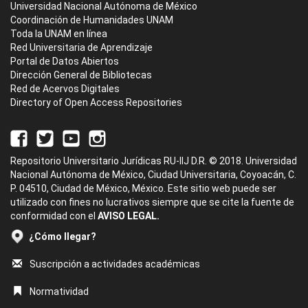
Universidad Nacional Autónoma de México
Coordinación de Humanidades UNAM
Toda la UNAM en línea
Red Universitaria de Aprendizaje
Portal de Datos Abiertos
Dirección General de Bibliotecas
Red de Acervos Digitales
Directory of Open Access Repositories
Repositorio Universitario Jurídicas RU-IIJ D.R. © 2018. Universidad
Nacional Autónoma de México, Ciudad Universitaria, Coyoacán, C.
P. 04510, Ciudad de México, México. Este sitio web puede ser
utilizado con fines no lucrativos siempre que se cite la fuente de
conformidad con el
AVISO LEGAL.
¿Cómo llegar?
Suscripción a actividades académicas
Normatividad