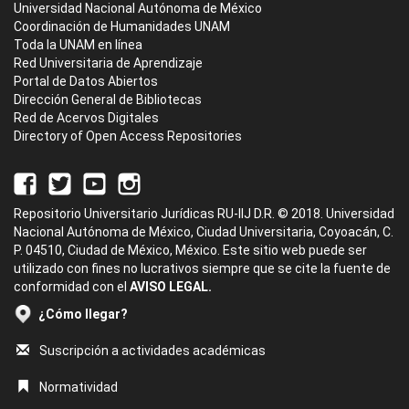
Universidad Nacional Autónoma de México
Coordinación de Humanidades UNAM
Toda la UNAM en línea
Red Universitaria de Aprendizaje
Portal de Datos Abiertos
Dirección General de Bibliotecas
Red de Acervos Digitales
Directory of Open Access Repositories
Repositorio Universitario Jurídicas RU-IIJ D.R. © 2018. Universidad
Nacional Autónoma de México, Ciudad Universitaria, Coyoacán, C.
P. 04510, Ciudad de México, México. Este sitio web puede ser
utilizado con fines no lucrativos siempre que se cite la fuente de
conformidad con el
AVISO LEGAL.
¿Cómo llegar?
Suscripción a actividades académicas
Normatividad