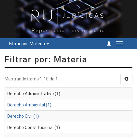
Filtrar por: Materia
Cambiar
navegac
Filtrar por: Materia
Mostrando ítems 1-10 de 1
Derecho Administrativo (1)
Derecho Ambiental (1)
Derecho Civil (1)
Derecho Constitucional (1)