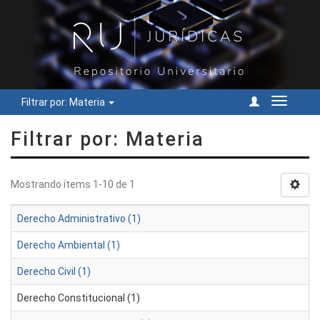
Filtrar por: Materia
Cambiar
navegac
Filtrar por: Materia
Mostrando ítems 1-10 de 1
Derecho Administrativo (1)
Derecho Ambiental (1)
Derecho Civil (1)
Derecho Constitucional (1)