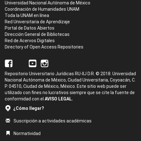
Universidad Nacional Autónoma de México
Coordinación de Humanidades UNAM
Toda la UNAM en línea
Red Universitaria de Aprendizaje
Portal de Datos Abiertos
Dirección General de Bibliotecas
Red de Acervos Digitales
Directory of Open Access Repositories
Repositorio Universitario Jurídicas RU-IIJ D.R. © 2018. Universidad
Nacional Autónoma de México, Ciudad Universitaria, Coyoacán, C.
P. 04510, Ciudad de México, México. Este sitio web puede ser
utilizado con fines no lucrativos siempre que se cite la fuente de
conformidad con el
AVISO LEGAL.
¿Cómo llegar?
Suscripción a actividades académicas
Normatividad