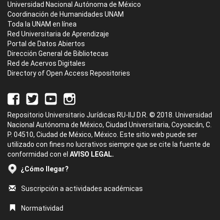
Universidad Nacional Autónoma de México
Coordinación de Humanidades UNAM
Toda la UNAM en línea
Red Universitaria de Aprendizaje
Portal de Datos Abiertos
Dirección General de Bibliotecas
Red de Acervos Digitales
Directory of Open Access Repositories
Repositorio Universitario Jurídicas RU-IIJ D.R. © 2018. Universidad
Nacional Autónoma de México, Ciudad Universitaria, Coyoacán, C.
P. 04510, Ciudad de México, México. Este sitio web puede ser
utilizado con fines no lucrativos siempre que se cite la fuente de
conformidad con el
AVISO LEGAL.
¿Cómo llegar?
Suscripción a actividades académicas
Normatividad