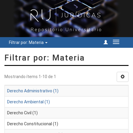
Filtrar por: Materia
Cambiar
navegac
Filtrar por: Materia
Mostrando ítems 1-10 de 1
Derecho Administrativo (1)
Derecho Ambiental (1)
Derecho Civil (1)
Derecho Constitucional (1)