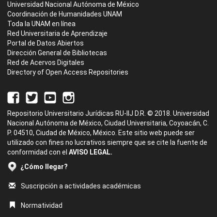
Universidad Nacional Autónoma de México
Coordinación de Humanidades UNAM
Toda la UNAM en línea
Red Universitaria de Aprendizaje
Portal de Datos Abiertos
Dirección General de Bibliotecas
Red de Acervos Digitales
Directory of Open Access Repositories
Repositorio Universitario Jurídicas RU-IIJ D.R. © 2018. Universidad
Nacional Autónoma de México, Ciudad Universitaria, Coyoacán, C.
P. 04510, Ciudad de México, México. Este sitio web puede ser
utilizado con fines no lucrativos siempre que se cite la fuente de
conformidad con el
AVISO LEGAL.
¿Cómo llegar?
Suscripción a actividades académicas
Normatividad